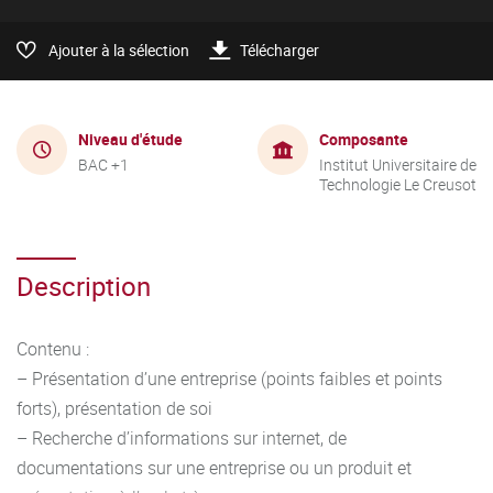
Ajouter à la sélection
Télécharger
Niveau d'étude
Composante
BAC +1
Institut Universitaire de
Technologie Le Creusot
Description
Contenu :
– Présentation d’une entreprise (points faibles et points
forts), présentation de soi
– Recherche d’informations sur internet, de
documentations sur une entreprise ou un produit et