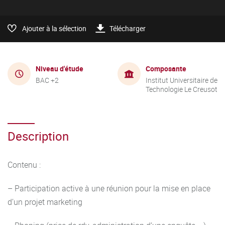
Ajouter à la sélection
Télécharger
Niveau d'étude
Composante
BAC +2
Institut Universitaire de
Technologie Le Creusot
Description
Contenu :
– Participation active à une réunion pour la mise en place
d’un projet marketing