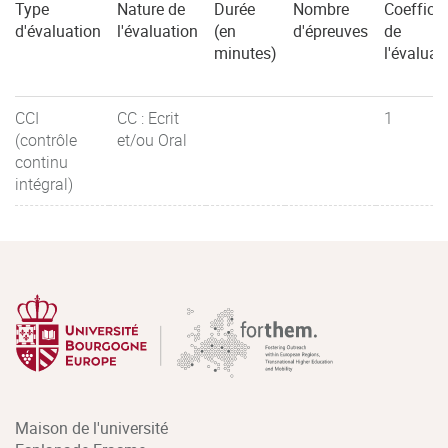
Type
Nature de
Durée
Nombre
Coefficie
d'évaluation
l'évaluation
(en
d'épreuves
de
minutes)
l'évaluat
CCI
CC : Ecrit
1
(contrôle
et/ou Oral
continu
intégral)
Maison de l'université