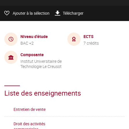
Ajouter à la sélection
Télécharger
Niveau d'étude
ECTS
BAC +2
7 crédits
Composante
Institut Universitaire de
Technologie Le Creusot
Liste des enseignements
Entretien de vente
Droit des activités