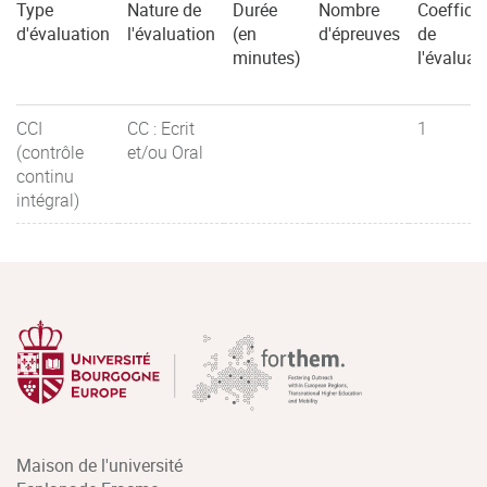
Type
Nature de
Durée
Nombre
Coefficie
d'évaluation
l'évaluation
(en
d'épreuves
de
minutes)
l'évaluat
CCI
CC : Ecrit
1
(contrôle
et/ou Oral
continu
intégral)
Maison de l'université