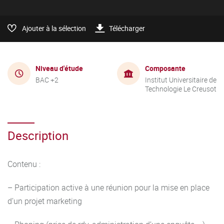
Ajouter à la sélection
Télécharger
Niveau d'étude
Composante
BAC +2
Institut Universitaire de
Technologie Le Creusot
Description
Contenu :
– Participation active à une réunion pour la mise en place
d’un projet marketing