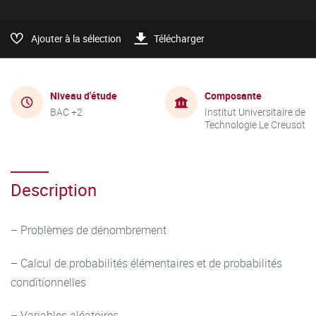
Ajouter à la sélection
Télécharger
Niveau d'étude
Composante
BAC +2
Institut Universitaire de
Technologie Le Creusot
Description
– Problèmes de dénombrement
– Calcul de probabilités élémentaires et de probabilités
conditionnelles
– Variables aléatoires