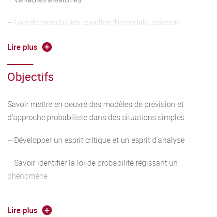
– Lois de probabilités usuelles (binomiale, poisson,
normale)
Lire plus
– Test d’ajustement (Khi-2)
Objectifs
Savoir mettre en oeuvre des modèles de prévision et
d’approche probabiliste dans des situations simples
– Développer un esprit critique et un esprit d’analyse
– Savoir identifier la loi de probabilité régissant un
phénomène
– Savoir poser des hypothèses
Lire plus