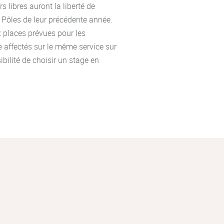
s libres auront la liberté de
 Pôles de leur précédente année.
x places prévues pour les
 affectés sur le même service sur
bilité de choisir un stage en