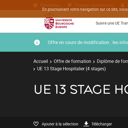
Bibliothèque
Etudiants internationaux
En poursuivant votre navigation sur ce site, vous
Suivre une UE Tra
Offre en cours de modification : les i
Accueil
Offre de formation
Diplôme de for
UE 13 Stage Hospitalier (4 stages)
UE 13 STAGE H
Ajouter à la sélection
Télécharger