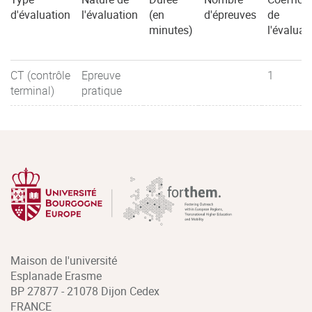
d'évaluation
l'évaluation
(en
d'épreuves
de
minutes)
l'évaluat
CT (contrôle
Epreuve
1
terminal)
pratique
Maison de l'université
Esplanade Erasme
BP 27877 - 21078 Dijon Cedex
FRANCE