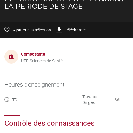
LA PÉRIODE DE STAGE
Ajouter à la sélection
Télécharger
Composante
UFR Sciences de Santé
Heures d'enseignement
Travaux
TD
36h
Dirigés
Contrôle des connaissances