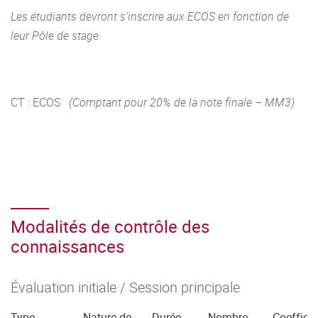
Les étudiants devront s’inscrire aux ECOS en fonction de
leur Pôle de stage.
CT : ECOS
(Comptant pour 20% de la note finale – MM3)
Modalités de contrôle des
connaissances
Évaluation initiale / Session principale
Type
Nature de
Durée
Nombre
Coefficie