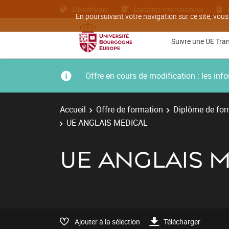
Bibliothèque
Etudiants internationaux
En poursuivant votre navigation sur ce site, vous
Suivre une UE Tra
Offre en cours de modification : les i
Accueil
Offre de formation
Diplôme de for
UE ANGLAIS MEDICAL
UE ANGLAIS 
Ajouter à la sélection
Télécharger