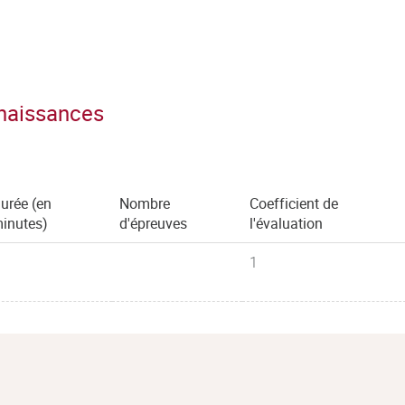
nnaissances
urée (en
Nombre
Coefficient de
inutes)
d'épreuves
l'évaluation
1