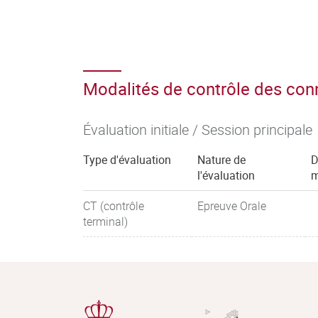
Modalités de contrôle des co
Évaluation initiale / Session principale
Type d'évaluation
Nature de
D
l'évaluation
m
CT (contrôle
Epreuve Orale
terminal)