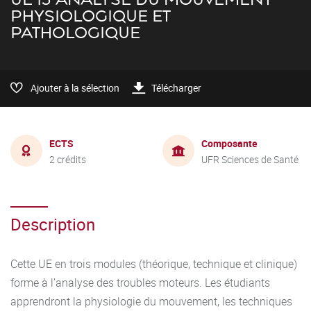
PHYSIOLOGIQUE ET
PATHOLOGIQUE
Ajouter à la sélection
Télécharger
ECTS
Composante
2 crédits
UFR Sciences de Santé
Description
Cette UE en trois modules (théorique, technique et clinique)
forme à l’analyse des troubles moteurs. Les étudiants
apprendront la physiologie du mouvement, les techniques