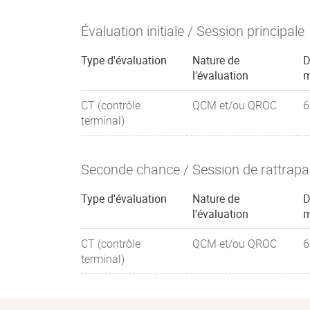
Évaluation initiale / Session principale
Type d'évaluation
Nature de
D
l'évaluation
m
CT (contrôle
QCM et/ou QROC
6
terminal)
Seconde chance / Session de rattrap
Type d'évaluation
Nature de
D
l'évaluation
m
CT (contrôle
QCM et/ou QROC
6
terminal)