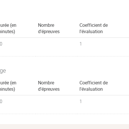
urée (en
Nombre
Coefficient de
inutes)
d'épreuves
l'évaluation
0
1
age
urée (en
Nombre
Coefficient de
inutes)
d'épreuves
l'évaluation
0
1