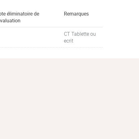
te éliminatoire de
Remarques
évaluation
CT Tablette ou
ecrit