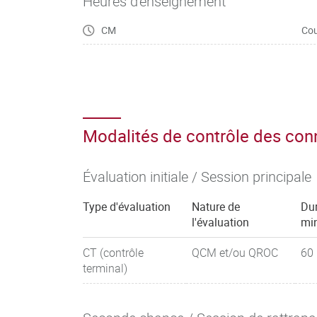
Heures d'enseignement
CM
Cou
Modalités de contrôle des co
Évaluation initiale / Session principale
Type d'évaluation
Nature de
Dur
l'évaluation
mi
CT (contrôle
QCM et/ou QROC
60
terminal)