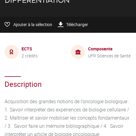
DIFFÉRENTIATION
Ajouter à la sélection
Télécharger
ECTS
Composante
2 crédits
UFR Sciences de Santé
Description
Acquisition des grandes notions de l’oncologie biologique :
1. Savoir interpréter des expériences de biologie cellulaire /
2. Maîtriser et savoir mobiliser les concepts fondamentaux
/ 3. Savoir faire un mémoire bibliographique / 4. Savoir
interpréter un article de biologie oncologique