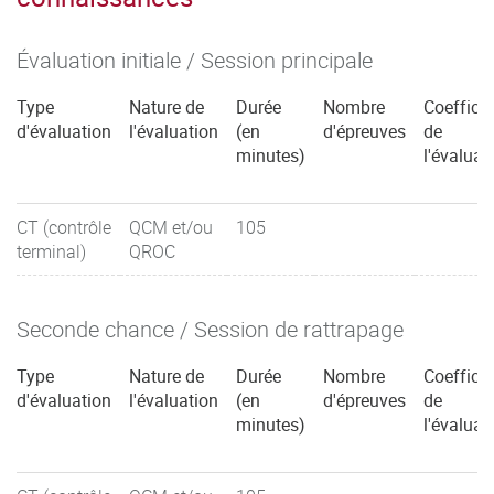
Évaluation initiale / Session principale
Type
Nature de
Durée
Nombre
Coefficie
d'évaluation
l'évaluation
(en
d'épreuves
de
minutes)
l'évaluat
CT (contrôle
QCM et/ou
105
terminal)
QROC
Seconde chance / Session de rattrapage
Type
Nature de
Durée
Nombre
Coefficie
d'évaluation
l'évaluation
(en
d'épreuves
de
minutes)
l'évaluat