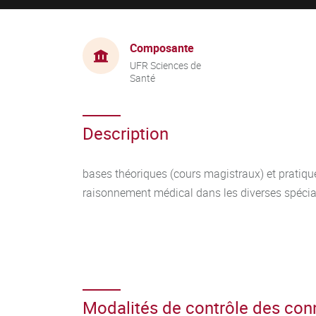
Composante
UFR Sciences de
Santé
Description
bases théoriques (cours magistraux) et pratiqu
raisonnement médical dans les diverses spécia
Modalités de contrôle des co