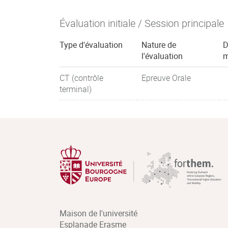
Évaluation initiale / Session principale
Type d'évaluation
Nature de
D
l'évaluation
m
CT (contrôle
Epreuve Orale
terminal)
Maison de l'université
Esplanade Erasme