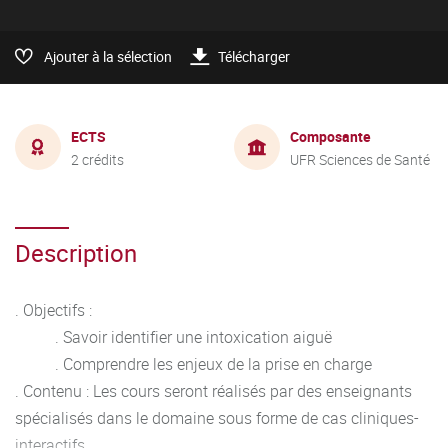
Ajouter à la sélection
Télécharger
ECTS
Composante
2 crédits
UFR Sciences de Santé
Description
. Objectifs :
. Savoir identifier une intoxication aiguë
. Comprendre les enjeux de la prise en charge
. Contenu : Les cours seront réalisés par des enseignants
spécialisés dans le domaine sous forme de cas cliniques-
interactifs.