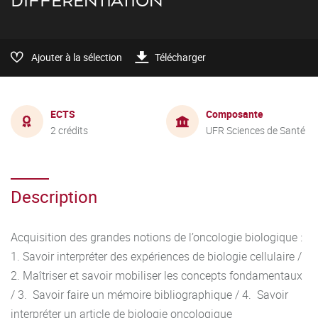
DIFFÉRENTIATION
Ajouter à la sélection
Télécharger
ECTS
Composante
2 crédits
UFR Sciences de Santé
Description
Acquisition des grandes notions de l’oncologie biologique :
1. Savoir interpréter des expériences de biologie cellulaire /
2. Maîtriser et savoir mobiliser les concepts fondamentaux
/ 3. Savoir faire un mémoire bibliographique / 4. Savoir
interpréter un article de biologie oncologique