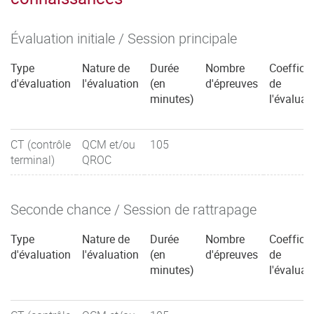
Évaluation initiale / Session principale
Type
Nature de
Durée
Nombre
Coefficie
d'évaluation
l'évaluation
(en
d'épreuves
de
minutes)
l'évaluat
CT (contrôle
QCM et/ou
105
terminal)
QROC
Seconde chance / Session de rattrapage
Type
Nature de
Durée
Nombre
Coefficie
d'évaluation
l'évaluation
(en
d'épreuves
de
minutes)
l'évaluat