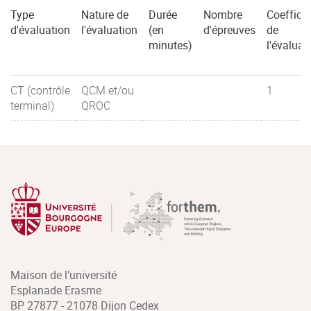
Type
Nature de
Durée
Nombre
Coefficie
d'évaluation
l'évaluation
(en
d'épreuves
de
minutes)
l'évaluat
CT (contrôle
QCM et/ou
1
terminal)
QROC
Maison de l'université
Esplanade Erasme
BP 27877 - 21078 Dijon Cedex