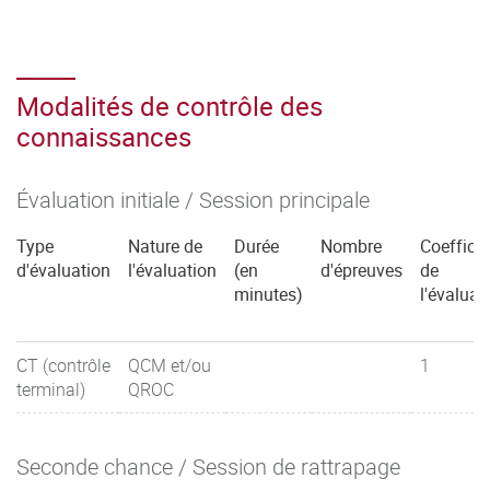
Modalités de contrôle des
connaissances
Évaluation initiale / Session principale
Type
Nature de
Durée
Nombre
Coefficie
d'évaluation
l'évaluation
(en
d'épreuves
de
minutes)
l'évaluat
CT (contrôle
QCM et/ou
1
terminal)
QROC
Seconde chance / Session de rattrapage