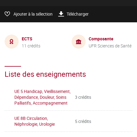
Ajouter à la sélection
Télécharger
ECTS
Composante
11 crédits
UFR Sciences de Santé
Liste des enseignements
UE 5 Handicap, Vieillissement,
Dépendance, Douleur, Soins
3 crédits
Palliatifs, Accompagnement
UE 8B Circulation,
5 crédits
Néphrologie, Urologie