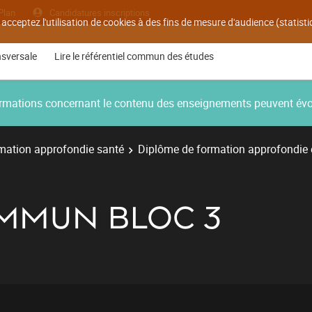
Plan
Candidatures inscriptions
 acceptez l'utilisation de cookies à des fins de mesure d'audience (statis
nsversale
Lire le référentiel commun des études
nformations concernant le contenu des enseignements peuvent év
mation approfondie santé
Diplôme de formation approfondie
MMUN BLOC 3