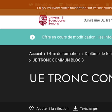
Bibliothèque
Etudiants internationaux
En poursuivant votre navigation sur ce site, vous
Suivre une UE Tra
Offre en cours de modification : les i
Accueil
Offre de formation
Diplôme de for
UE TRONC COMMUN BLOC 3
UE TRONC CO
Ajouter à la sélection
Télécharger