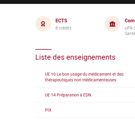
ECTS
Com
8 crédits
UFR S
Sant
Liste des enseignements
UE 10 Le bon usage du médicament et des
thérapeutiques non médicamenteuses
UE 14 Préparation à EDN
PIX