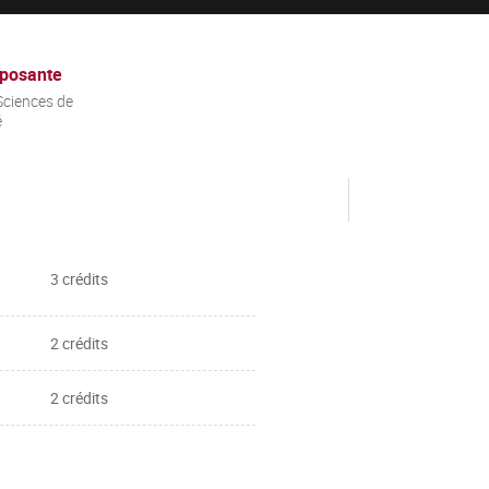
posante
ciences de
é
3 crédits
2 crédits
2 crédits