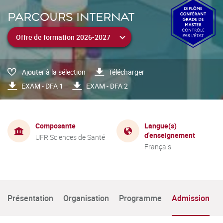
PARCOURS INTERNAT
Ajouter à la sélection
Télécharger
EXAM - DFA 1
EXAM - DFA 2
Composante
Langue(s)
d'enseignement
UFR Sciences de Santé
Français
Présentation
Organisation
Programme
Admission