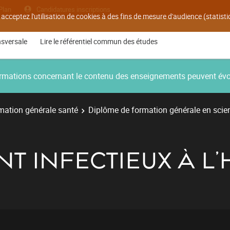
Plan
Candidatures inscriptions
 acceptez l'utilisation de cookies à des fins de mesure d'audience (statis
nsversale
Lire le référentiel commun des études
nformations concernant le contenu des enseignements peuvent év
mation générale santé
Diplôme de formation générale en sci
ENT INFECTIEUX À L