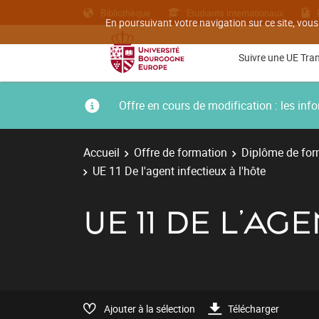
Bibliothèque
Etudiants internationaux
En poursuivant votre navigation sur ce site, vous
Suivre une UE Tra
Offre en cours de modification : les i
Accueil
Offre de formation
Diplôme de for
UE 11 De l'agent infectieux à l'hôte
UE 11 DE L'AG
Ajouter à la sélection
Télécharger