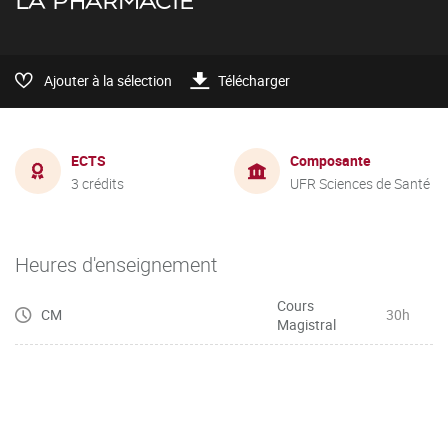
LA PHARMACIE
Ajouter à la sélection
Télécharger
ECTS
Composante
3 crédits
UFR Sciences de Santé
Heures d'enseignement
Cours
CM
30h
Magistral