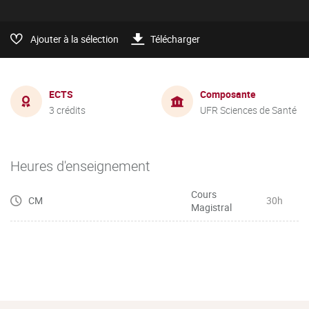
Ajouter à la sélection
Télécharger
ECTS
Composante
3 crédits
UFR Sciences de Santé
Heures d'enseignement
Cours
CM
30h
Magistral