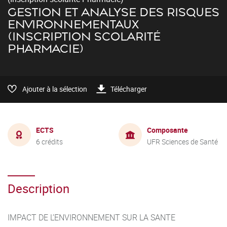
GESTION ET ANALYSE DES RISQUES
ENVIRONNEMENTAUX
(INSCRIPTION SCOLARITÉ
PHARMACIE)
Ajouter à la sélection
Télécharger
ECTS
Composante
6 crédits
UFR Sciences de Santé
Description
IMPACT DE L’ENVIRONNEMENT SUR LA SANTE