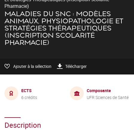
Pharmacie)
MALADIES DU SNC : MODÈLES
ANIMAUX, PHYSIOPATHOLOGIE ET
STRATÉGIES THÉRAPEUTIQUES
(INSCRIPTION SCOLARITÉ
PHARMACIE)
Ajouter à la sélection
Télécharger
ECTS
Composante
6 crédits
UFR Sciences de Santé
Description