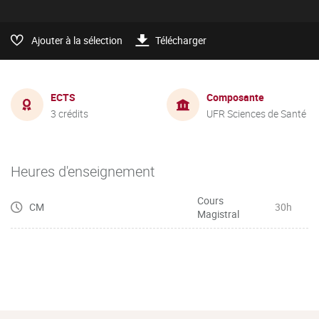
Ajouter à la sélection
Télécharger
ECTS
Composante
3 crédits
UFR Sciences de Santé
Heures d'enseignement
Cours
CM
30h
Magistral