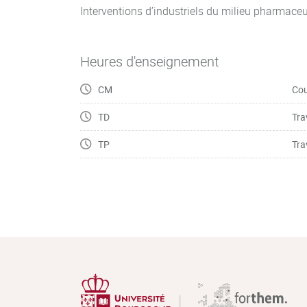
Interventions d’industriels du milieu pharmaceu
Heures d'enseignement
CM
Cou
TD
Tra
TP
Tra