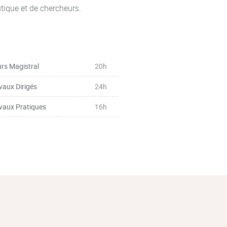
tique et de chercheurs.
rs Magistral
20h
vaux Dirigés
24h
vaux Pratiques
16h