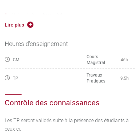
Présentation du module
Lire plus
Embryologie cardiaque
Histologie cardiaque
Heures d'enseignement
Anatomie cardiovasculaire
Cours
CM
46h
Magistral
Anatomie pathologique de l’athérome
Travaux
TP
9,5h
Physiopathologie biochimique
Pratiques
de l’athérome
Contrôle des connaissances
Aspects moléculaires de l’accumulation de
cholestérol dans la plaque d’athérome
Les TP seront validés suite à la présence des étudiants à
ceux ci.
Le potentiel d’action cardiaque, les princi- paux canaux,