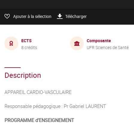
Ajouter à la sélection
Télécharger
ECTS
Composante
8 crédits
UFR Sciences de Santé
Description
APPAREIL CARDIO-VASCULAIRE
Responsable pédagogique : Pr Gabriel LAURENT
PROGRAMME d’ENSEIGNEMENT