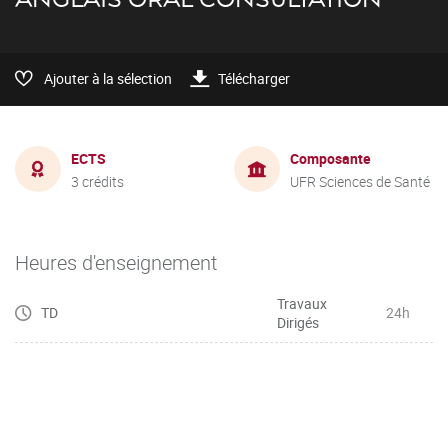
Ajouter à la sélection
Télécharger
ECTS
Composante
3 crédits
UFR Sciences de Santé
Heures d'enseignement
Travaux
TD
24h
Dirigés