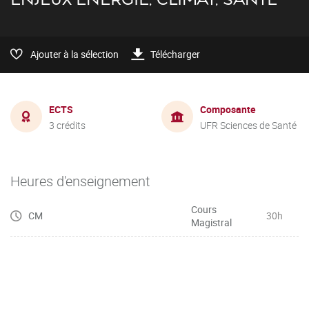
Ajouter à la sélection
Télécharger
ECTS
Composante
3 crédits
UFR Sciences de Santé
Heures d'enseignement
Cours
CM
30h
Magistral