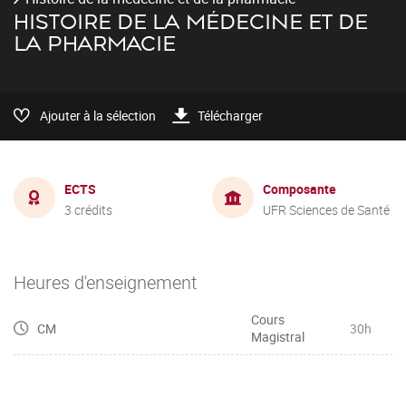
HISTOIRE DE LA MÉDECINE ET DE
LA PHARMACIE
Ajouter à la sélection
Télécharger
ECTS
Composante
3 crédits
UFR Sciences de Santé
Heures d'enseignement
Cours
CM
30h
Magistral