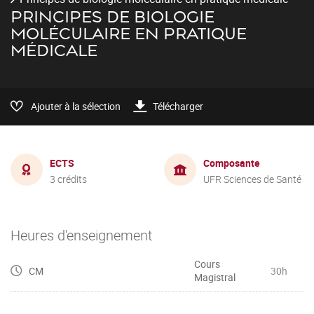
PRINCIPES DE BIOLOGIE
MOLÉCULAIRE EN PRATIQUE
MÉDICALE
Ajouter à la sélection
Télécharger
ECTS
Composante
3 crédits
UFR Sciences de Santé
Heures d'enseignement
Cours
CM
30h
Magistral