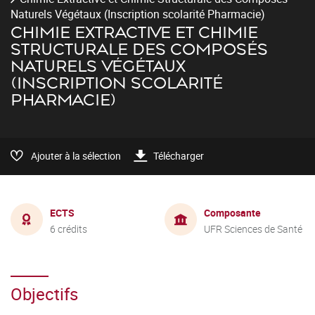
Naturels Végétaux (Inscription scolarité Pharmacie)
CHIMIE EXTRACTIVE ET CHIMIE
STRUCTURALE DES COMPOSÉS
NATURELS VÉGÉTAUX
(INSCRIPTION SCOLARITÉ
PHARMACIE)
Ajouter à la sélection
Télécharger
ECTS
Composante
6 crédits
UFR Sciences de Santé
Objectifs