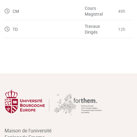
Cours
CM
49h
Magistral
Travaux
TD
12h
Dirigés
Maison de l'université