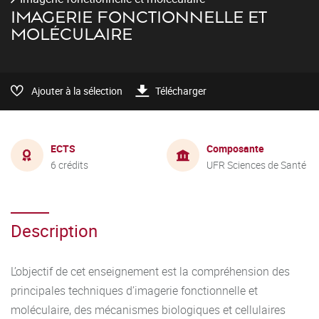
IMAGERIE FONCTIONNELLE ET
MOLÉCULAIRE
Ajouter à la sélection
Télécharger
ECTS
Composante
6 crédits
UFR Sciences de Santé
Description
L’objectif de cet enseignement est la compréhension des
principales techniques d’imagerie fonctionnelle et
moléculaire, des mécanismes biologiques et cellulaires