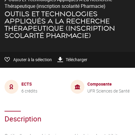
Thérapeutique (inscription scolarité Pharmacie)
OUTILS ET TECHNOLOGIES
APPLIQUÉS A LA RECHERCHE
THÉRAPEUTIQUE (INSCRIPTION
SCOLARITÉ PHARMACIE)
Ajouter à la sélection
Télécharger
ECTS
Composante
6 crédits
UFR Sciences de Santé
Description