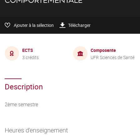
COMPORTEMENTALE
Ajouter à la sélection
Télécharger
ECTS
Composante
3 crédits
UFR Sciences de Santé
Description
2ème semestre
Heures d'enseignement