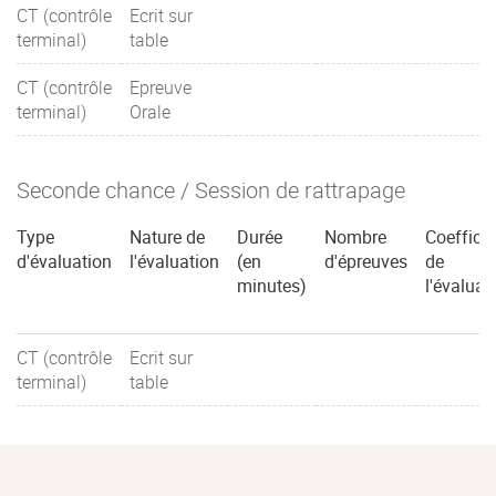
CT (contrôle
Ecrit sur
terminal)
table
CT (contrôle
Epreuve
terminal)
Orale
Seconde chance / Session de rattrapage
Type
Nature de
Durée
Nombre
Coefficie
d'évaluation
l'évaluation
(en
d'épreuves
de
minutes)
l'évaluat
CT (contrôle
Ecrit sur
terminal)
table