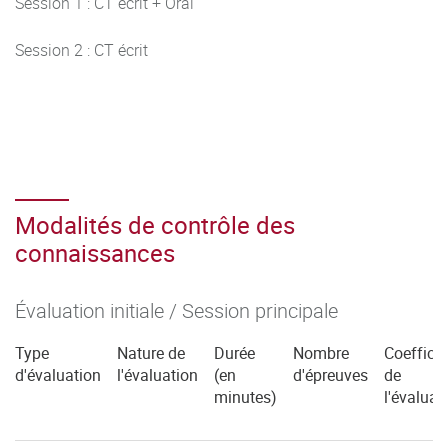
Session 1 : CT écrit + Oral
Session 2 : CT écrit
Modalités de contrôle des
connaissances
Évaluation initiale / Session principale
Type
Nature de
Durée
Nombre
Coefficie
d'évaluation
l'évaluation
(en
d'épreuves
de
minutes)
l'évaluat