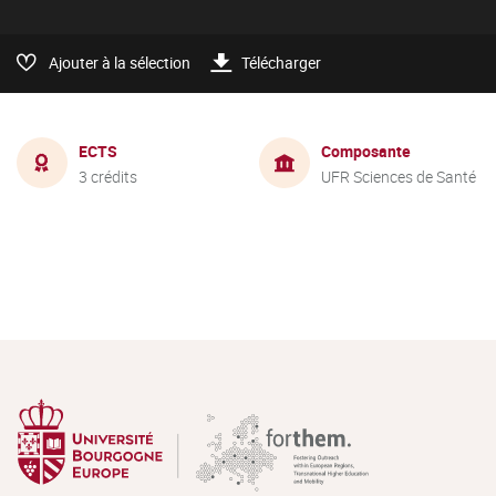
Ajouter à la sélection
Télécharger
ECTS
Composante
3 crédits
UFR Sciences de Santé