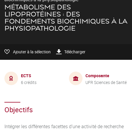
MÉTABOLISME DES
LIPOPROTÉINES : DES
FONDEMENTS BIOCHIMIQUES À LA
PHYSIOPATHOLOGIE
Ajouter à la sélection
Télécharger
ECTS
Composante
6 crédits
UFR Sciences de Santé
Objectifs
Intégrer les différentes facettes d’une activité de recherche