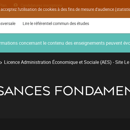
Plan
Candidatures inscriptions
 acceptez l'utilisation de cookies à des fins de mesure d'audience (statis
nsversale
Lire le référentiel commun des études
nformations concernant le contenu des enseignements peuvent év
Licence Administration Économique et Sociale (AES) - Site Le
SSANCES FONDAMEN