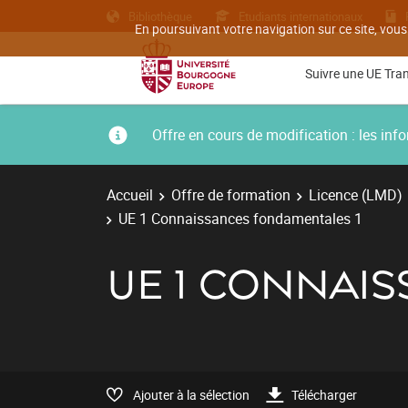
Bibliothèque
Etudiants internationaux
En poursuivant votre navigation sur ce site, vous
Suivre une UE Tra
Offre en cours de modification : les i
Accueil
Offre de formation
Licence (LMD)
UE 1 Connaissances fondamentales 1
UE 1 CONNAI
Ajouter à la sélection
Télécharger