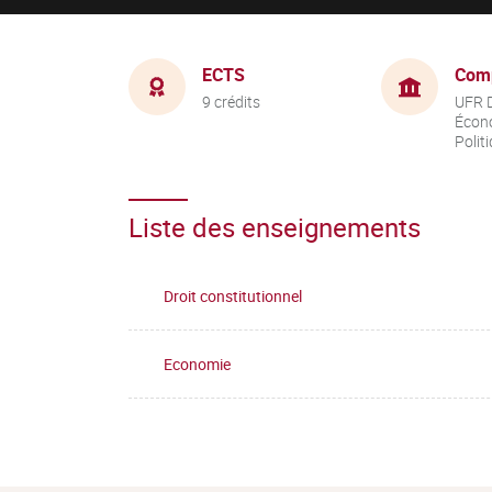
ECTS
Com
9 crédits
UFR D
Écon
Polit
Liste des enseignements
Droit constitutionnel
Economie