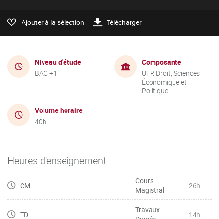
Ajouter à la sélection
Télécharger
Niveau d'étude
Composante
BAC +1
UFR Droit, Sciences
Économique et
Politique
Volume horaire
40h
Heures d'enseignement
Cours
CM
26h
Magistral
Travaux
TD
14h
Dirigés