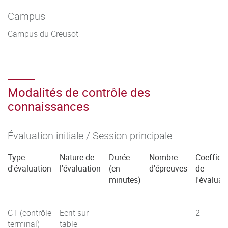
Campus
Campus du Creusot
Modalités de contrôle des
connaissances
Évaluation initiale / Session principale
Type
Nature de
Durée
Nombre
Coefficie
d'évaluation
l'évaluation
(en
d'épreuves
de
minutes)
l'évaluat
CT (contrôle
Ecrit sur
2
terminal)
table