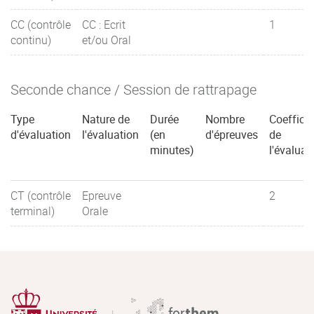
CC (contrôle
CC : Ecrit
1
continu)
et/ou Oral
Seconde chance / Session de rattrapage
Type
Nature de
Durée
Nombre
Coefficie
d'évaluation
l'évaluation
(en
d'épreuves
de
minutes)
l'évaluat
CT (contrôle
Epreuve
2
terminal)
Orale