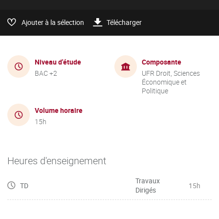
Ajouter à la sélection
Télécharger
Niveau d'étude
Composante
BAC +2
UFR Droit, Sciences
Économique et
Politique
Volume horaire
15h
Heures d'enseignement
Travaux
TD
15h
Dirigés