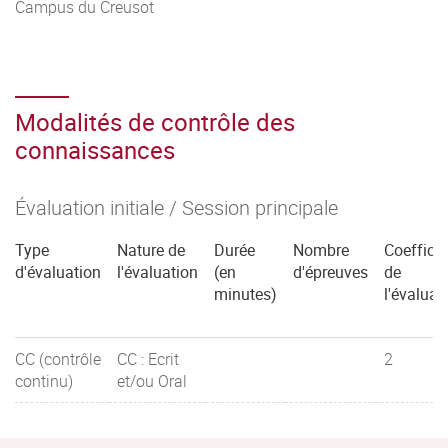
Campus du Creusot
Modalités de contrôle des
connaissances
Évaluation initiale / Session principale
Type
Nature de
Durée
Nombre
Coefficie
d'évaluation
l'évaluation
(en
d'épreuves
de
minutes)
l'évaluat
CC (contrôle
CC : Ecrit
2
continu)
et/ou Oral