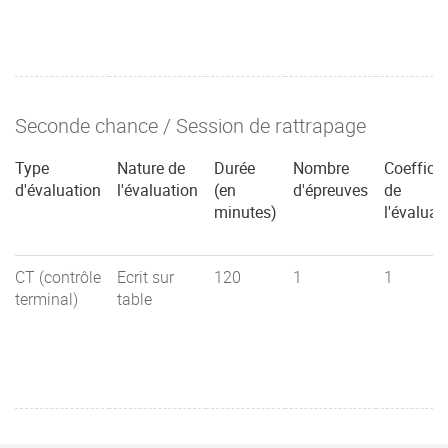
Seconde chance / Session de rattrapage
Type
Nature de
Durée
Nombre
Coefficie
d'évaluation
l'évaluation
(en
d'épreuves
de
minutes)
l'évaluat
CT (contrôle
Ecrit sur
120
1
1
terminal)
table