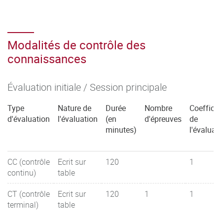
Modalités de contrôle des
connaissances
Évaluation initiale / Session principale
Type
Nature de
Durée
Nombre
Coefficie
d'évaluation
l'évaluation
(en
d'épreuves
de
minutes)
l'évaluat
CC (contrôle
Ecrit sur
120
1
continu)
table
CT (contrôle
Ecrit sur
120
1
1
terminal)
table