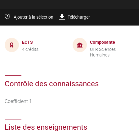
Ajouter à la sélection
Télécharger
ECTS
Composante
4 crédits
UFR Sciences
Humaines
Contrôle des connaissances
Coefficient 1
Liste des enseignements