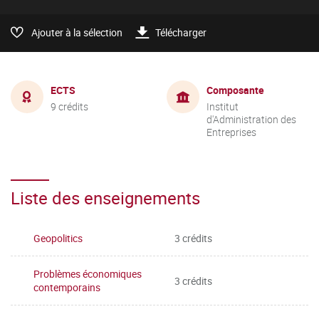
Ajouter à la sélection
Télécharger
ECTS
Composante
9 crédits
Institut
d'Administration des
Entreprises
Liste des enseignements
Geopolitics
3 crédits
Problèmes économiques
3 crédits
contemporains