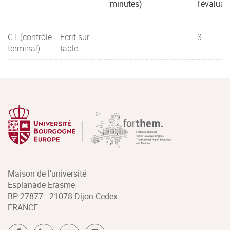
minutes)
l'évaluat
CT (contrôle
Ecrit sur
3
terminal)
table
Maison de l'université
Esplanade Erasme
BP 27877 - 21078 Dijon Cedex
FRANCE