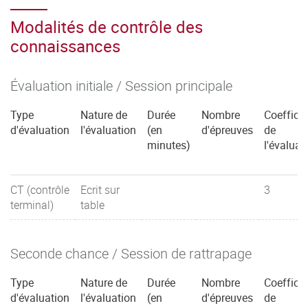
Modalités de contrôle des
connaissances
Évaluation initiale / Session principale
Type
Nature de
Durée
Nombre
Coefficie
d'évaluation
l'évaluation
(en
d'épreuves
de
minutes)
l'évaluat
CT (contrôle
Ecrit sur
3
terminal)
table
Seconde chance / Session de rattrapage
Type
Nature de
Durée
Nombre
Coefficie
d'évaluation
l'évaluation
(en
d'épreuves
de