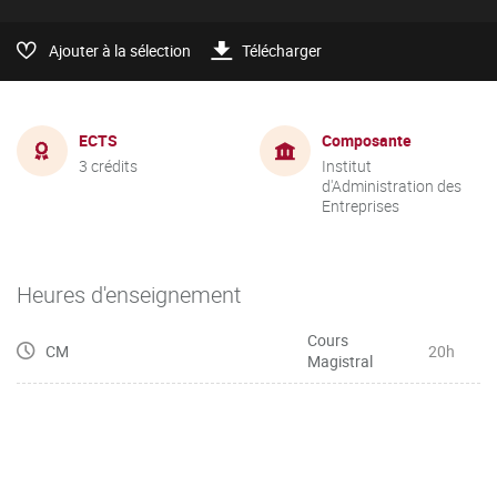
Ajouter à la sélection
Télécharger
ECTS
Composante
3 crédits
Institut
d'Administration des
Entreprises
Heures d'enseignement
Cours
CM
20h
Magistral