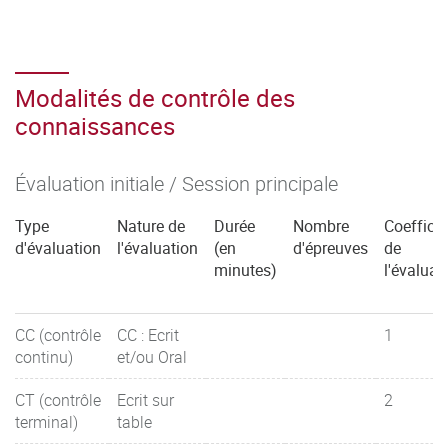
Modalités de contrôle des
connaissances
Évaluation initiale / Session principale
Type
Nature de
Durée
Nombre
Coefficie
d'évaluation
l'évaluation
(en
d'épreuves
de
minutes)
l'évaluat
CC (contrôle
CC : Ecrit
1
continu)
et/ou Oral
CT (contrôle
Ecrit sur
2
terminal)
table