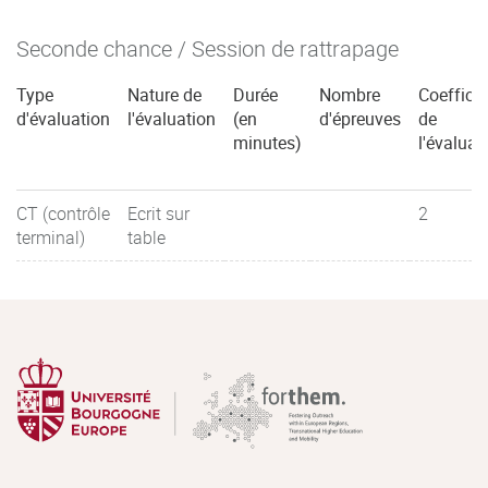
Seconde chance / Session de rattrapage
Type
Nature de
Durée
Nombre
Coefficie
d'évaluation
l'évaluation
(en
d'épreuves
de
minutes)
l'évaluat
CT (contrôle
Ecrit sur
2
terminal)
table