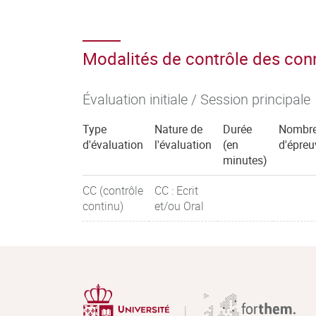
Modalités de contrôle des co
Évaluation initiale / Session principale
Type
Nature de
Durée
Nombr
d'évaluation
l'évaluation
(en
d'épreu
minutes)
CC (contrôle
CC : Ecrit
continu)
et/ou Oral