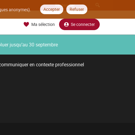
Accepter
Refuser
tiques anonymes).
Ma sélection
Se connecter
oluer jusqu’au 30 septembre
 communiquer en contexte professionnel