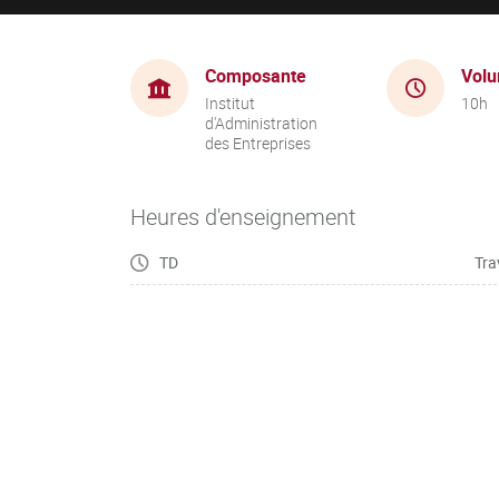
Composante
Volu
Institut
10h
d'Administration
des Entreprises
Heures d'enseignement
TD
Tra