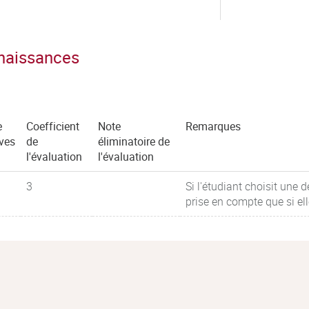
nnaissances
e
Coefficient
Note
Remarques
ves
de
éliminatoire de
l'évaluation
l'évaluation
3
Si l'étudiant choisit une
prise en compte que si el