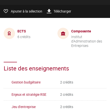
Ajouter à la sélection
Télécharger
ECTS
Composante
6 crédits
Institut
d'Administration des
Entreprises
Liste des enseignements
Gestion budgétaire
2 crédits
Enjeux et stratégie RSE
2 crédits
Jeu d'entreprise
2 crédits