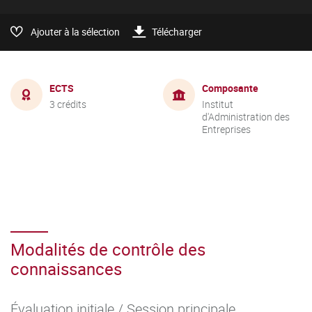
Ajouter à la sélection
Télécharger
ECTS
Composante
3 crédits
Institut
d'Administration des
Entreprises
Modalités de contrôle des
connaissances
Évaluation initiale / Session principale