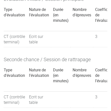
Type
Nature de
Durée
Nombre
Coefficie
d'évaluation
l'évaluation
(en
d'épreuves
de
minutes)
l'évaluat
CT (contrôle
Ecrit sur
3
terminal)
table
Seconde chance / Session de rattrapage
Type
Nature de
Durée
Nombre
Coefficie
d'évaluation
l'évaluation
(en
d'épreuves
de
minutes)
l'évaluat
CT (contrôle
Ecrit sur
3
terminal)
table