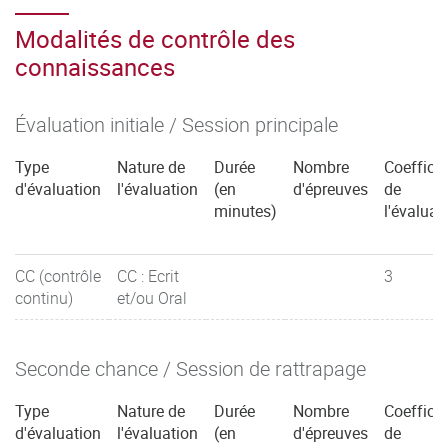
Modalités de contrôle des
connaissances
Évaluation initiale / Session principale
Type
Nature de
Durée
Nombre
Coefficie
d'évaluation
l'évaluation
(en
d'épreuves
de
minutes)
l'évaluat
CC (contrôle
CC : Ecrit
3
continu)
et/ou Oral
Seconde chance / Session de rattrapage
Type
Nature de
Durée
Nombre
Coefficie
d'évaluation
l'évaluation
(en
d'épreuves
de