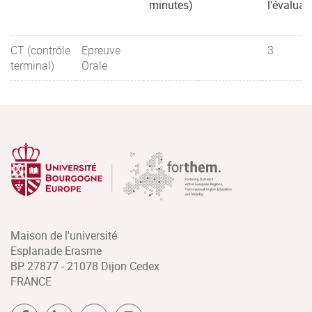
minutes)
l'évaluat
CT (contrôle
Epreuve
3
terminal)
Orale
Maison de l'université
Esplanade Erasme
BP 27877 - 21078 Dijon Cedex
FRANCE